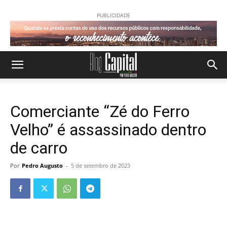
PUBLICIDADE
Comerciante “Zé do Ferro
Velho” é assassinado dentro
de carro
Por
Pedro Augusto
-
5 de setembro de 2023