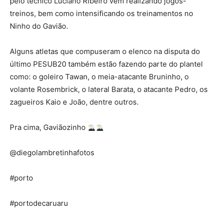
pelo técnico Luciano Ribeiro vem realizando jogos-
treinos, bem como intensificando os treinamentos no
Ninho do Gavião.
Alguns atletas que compuseram o elenco na disputa do
último PESUB20 também estão fazendo parte do plantel
como: o goleiro Tawan, o meia-atacante Bruninho, o
volante Rosembrick, o lateral Barata, o atacante Pedro, os
zagueiros Kaio e João, dentre outros.
Pra cima, Gaviãozinho
@diegolambretinhafotos
#porto
#portodecaruaru