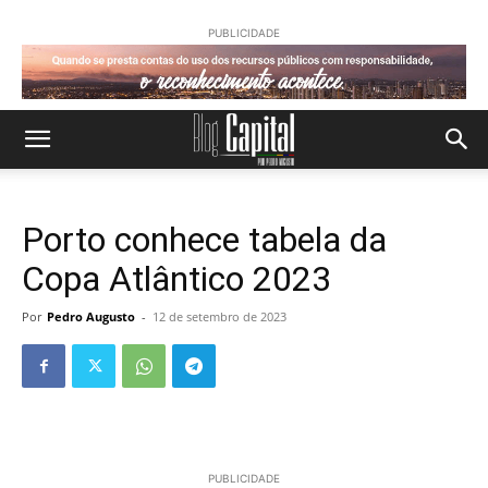
PUBLICIDADE
Porto conhece tabela da
Copa Atlântico 2023
Por
Pedro Augusto
-
12 de setembro de 2023
PUBLICIDADE