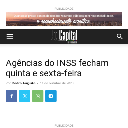
PUBLICIDADE
Agências do INSS fecham
quinta e sexta-feira
Por
Pedro Augusto
-
11 de outubro de 2023
PUBLICIDADE