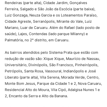
Rendeiras (parte alta), Cidade Jardim, Gonçalves
Ferreira, Salgado e São João da Escócia (parte baixa),
Luiz Gonzaga, Neuza Garcia e os Loteamentos Paraíso,
Cidade Agreste, Serranópolis, Mirante do Vale, Luiz
Mariano, Luar de Caruaru. Além do Rafael (lado posto de
saúde), Lajes, Contendas (lado parque Milanny) e
Palmatória, no 2° distrito, em Caruaru.
As bairros atendidos pelo Sistema Prata que estão com
redução de vazão são: Xique Xique, Maurício de Nassau,
Universitário, Divinópolis, São Francisco, Pinheirópolis,
Petrópolis, Santa Rosa, Vassoural, Indianópolis e José
Liberato (parte alta), Vila Serena, Morada Verde, Centro,
Monte Bom Jesus, Parque da Cidade 1 e 2, Nova Caruaru,
Residencial Alto do Moura, Vila Cipó, Adalgisa Nunes 1 e
2, Encanto da Serra e Alto da Banana.