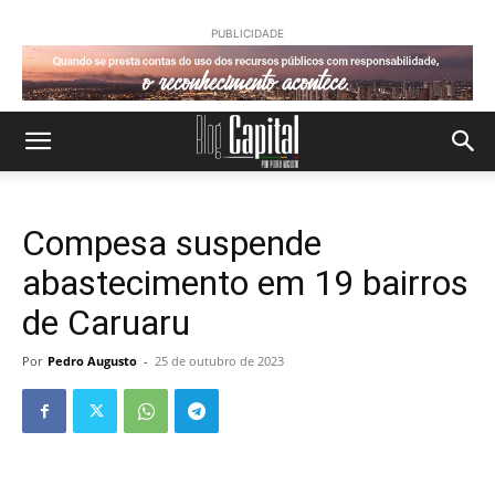
PUBLICIDADE
Compesa suspende
abastecimento em 19 bairros
de Caruaru
Por
Pedro Augusto
-
25 de outubro de 2023