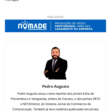
PUBLICIDADE
Pedro Augusto
Pedro Augusto atuou como repórter dos jornais Extra de
Pernambuco e Vanguarda, ambos de Caruaru, e dos portais NE10
e NE10Interior, do Sistema Jornal do Commercio de
Comunicação. Também já teve matérias publicadas em jornais