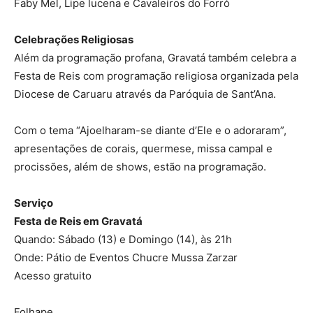
Faby Mel, Lipe lucena e Cavaleiros do Forró
Celebrações Religiosas
Além da programação profana, Gravatá também celebra a
Festa de Reis com programação religiosa organizada pela
Diocese de Caruaru através da Paróquia de Sant’Ana.
Com o tema “Ajoelharam-se diante d’Ele e o adoraram”,
apresentações de corais, quermese, missa campal e
procissões, além de shows, estão na programação.
Serviço
Festa de Reis em Gravatá
Quando: Sábado (13) e Domingo (14), às 21h
Onde: Pátio de Eventos Chucre Mussa Zarzar
Acesso gratuito
Folhape