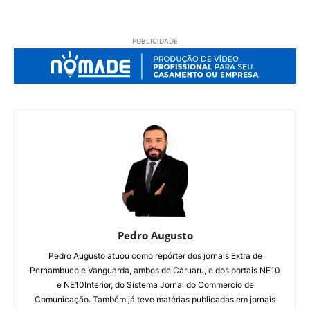
PUBLICIDADE
Pedro Augusto
Pedro Augusto atuou como repórter dos jornais Extra de
Pernambuco e Vanguarda, ambos de Caruaru, e dos portais NE10
e NE10Interior, do Sistema Jornal do Commercio de
Comunicação. Também já teve matérias publicadas em jornais