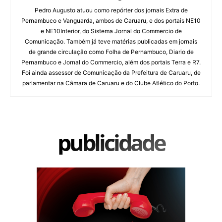
Pedro Augusto atuou como repórter dos jornais Extra de
Pernambuco e Vanguarda, ambos de Caruaru, e dos portais NE10
e NE10Interior, do Sistema Jornal do Commercio de
Comunicação. Também já teve matérias publicadas em jornais
de grande circulação como Folha de Pernambuco, Diario de
Pernambuco e Jornal do Commercio, além dos portais Terra e R7.
Foi ainda assessor de Comunicação da Prefeitura de Caruaru, de
parlamentar na Câmara de Caruaru e do Clube Atlético do Porto.
publicidade