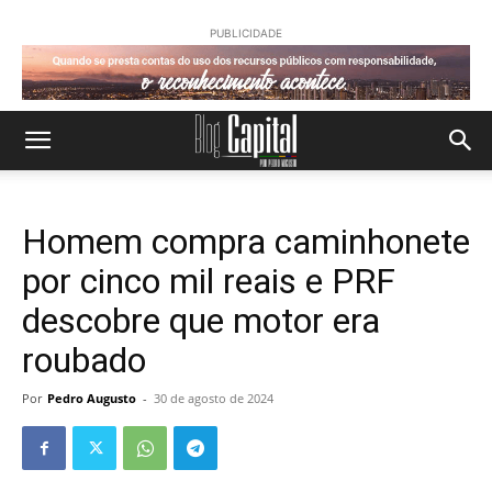
PUBLICIDADE
Homem compra caminhonete
por cinco mil reais e PRF
descobre que motor era
roubado
Por
Pedro Augusto
-
30 de agosto de 2024