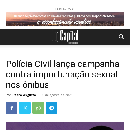
PUBLICIDADE
Polícia Civil lança campanha
contra importunação sexual
nos ônibus
Por
Pedro Augusto
-
26 de agosto de 2024