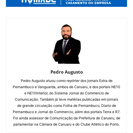
Pedro Augusto
Pedro Augusto atuou como repórter dos jornais Extra de
Pernambuco e Vanguarda, ambos de Caruaru, e dos portais NE10
e NE10Interior, do Sistema Jornal do Commercio de
Comunicação. Também já teve matérias publicadas em jornais
de grande circulação como Folha de Pernambuco, Diario de
Pernambuco e Jornal do Commercio, além dos portais Terra e R7.
Foi ainda assessor de Comunicação da Prefeitura de Caruaru, de
parlamentar na Câmara de Caruaru e do Clube Atlético do Porto.