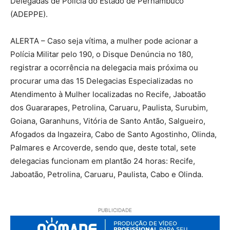
Delegadas de Polícia do Estado de Pernambuco
(ADEPPE).
ALERTA – Caso seja vítima, a mulher pode acionar a
Polícia Militar pelo 190, o Disque Denúncia no 180,
registrar a ocorrência na delegacia mais próxima ou
procurar uma das 15 Delegacias Especializadas no
Atendimento à Mulher localizadas no Recife, Jaboatão
dos Guararapes, Petrolina, Caruaru, Paulista, Surubim,
Goiana, Garanhuns, Vitória de Santo Antão, Salgueiro,
Afogados da Ingazeira, Cabo de Santo Agostinho, Olinda,
Palmares e Arcoverde, sendo que, deste total, sete
delegacias funcionam em plantão 24 horas: Recife,
Jaboatão, Petrolina, Caruaru, Paulista, Cabo e Olinda.
PUBLICIDADE