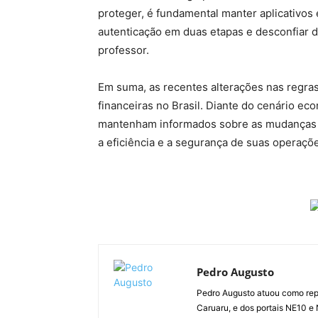
proteger, é fundamental manter aplicativos e
autenticação em duas etapas e desconfiar d
professor.
Em suma, as recentes alterações nas regras
financeiras no Brasil. Diante do cenário ec
mantenham informados sobre as mudanças e 
a eficiência e a segurança de suas operaçõ
Pedro Augusto
Pedro Augusto atuou como rep
Caruaru, e dos portais NE10 e