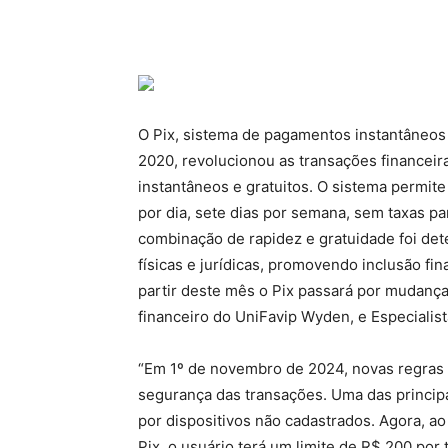
O Pix, sistema de pagamentos instantâneos
2020, revolucionou as transações financei
instantâneos e gratuitos. O sistema permit
por dia, sete dias por semana, sem taxas pa
combinação de rapidez e gratuidade foi de
físicas e jurídicas, promovendo inclusão fin
partir deste mês o Pix passará por mudanças
financeiro do UniFavip Wyden, e Especialist
“Em 1º de novembro de 2024, novas regras 
segurança das transações. Uma das principa
por dispositivos não cadastrados. Agora, ao 
Pix, o usuário terá um limite de R$ 200 por 