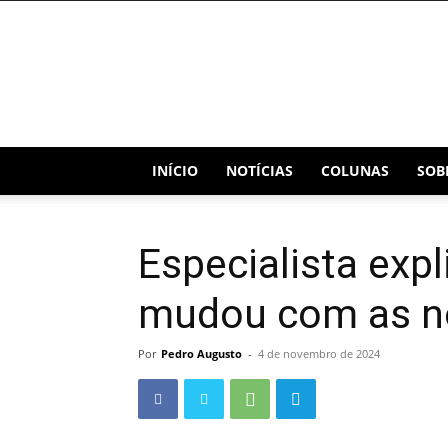
Blog
Capital
INÍCIO
NOTÍCIAS
COLUNAS
SOB
Especialista expl
mudou com as no
Por
Pedro Augusto
-
4 de novembro de 2024