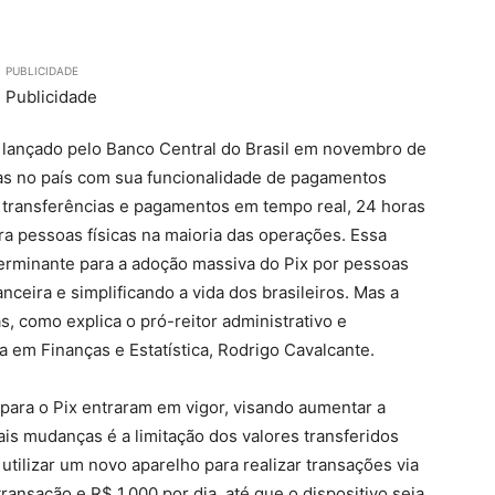
PUBLICIDADE
 lançado pelo Banco Central do Brasil em novembro de
ras no país com sua funcionalidade de pagamentos
e transferências e pagamentos em tempo real, 24 horas
ra pessoas físicas na maioria das operações. Essa
terminante para a adoção massiva do Pix por pessoas
anceira e simplificando a vida dos brasileiros. Mas a
, como explica o pró-reitor administrativo e
a em Finanças e Estatística, Rodrigo Cavalcante.
para o Pix entraram em vigor, visando aumentar a
is mudanças é a limitação dos valores transferidos
utilizar um novo aparelho para realizar transações via
transação e R$ 1.000 por dia, até que o dispositivo seja