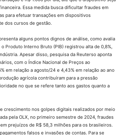
financeira. Essa medida busca dificultar fraudes em
as para efetuar transações em dispositivos
e dos cursos de gestão.
presenta alguns pontos dignos de análise, como avalia
o Produto Interno Bruto (PIB) registrou alta de 0,8%,
ndústria. Apesar disso, pesquisa da Reuterso aponta
nários, com o Índice Nacional de Preços ao
% em relação a agosto/24 e 4,43% em relação ao ano
produção agrícola contribuíram para a pressão
ioridade no que se refere tanto aos gastos quanto a
 crescimento nos golpes digitais realizados por meio
zada pela OLX, no primeiro semestre de 2024, fraudes
em prejuízos de R$ 58,3 milhões para os brasileiros.
 pagamentos falsos e invasões de contas. Para se