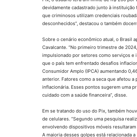
devidamente cadastrado junto à instituição 
que criminosos utilizam credenciais roubad
desconhecidos”, destacou o também docent
Sobre o cenário econômico atual, o Brasil a
Cavalcante. “No primeiro trimestre de 2024, 
impulsionado por setores como serviços e i
que o país tem enfrentado desafios inflacio
Consumidor Amplo (IPCA) aumentando 0,46
anterior. Fatores como a seca que afetou a 
inflacionária. Esses pontos sugerem uma pr
cuidado com a saúde financeira”, disse.
Em se tratando do uso do Pix, também houve
de celulares. “Segundo uma pesquisa reali
envolvendo dispositivos móveis resultaram 
A maioria desses golpes está relacionada a