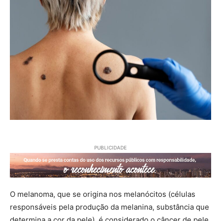
PUBLICIDADE
O melanoma, que se origina nos melanócitos (células
responsáveis pela produção da melanina, substância que
determina a cor da pele), é considerado o câncer de pele