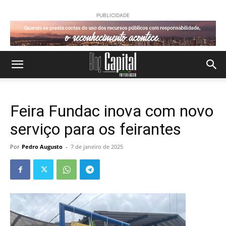
PUBLICIDADE
Feira Fundac inova com novo
serviço para os feirantes
Por
Pedro Augusto
-
7 de janeiro de 2025