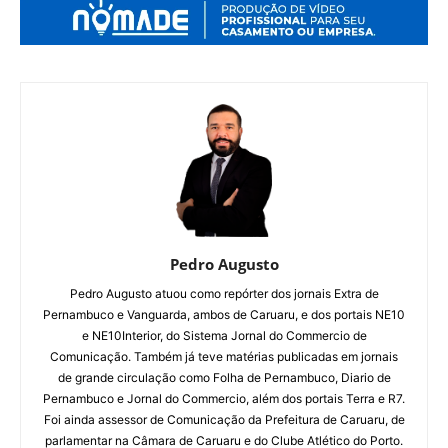
Pedro Augusto
Pedro Augusto atuou como repórter dos jornais Extra de
Pernambuco e Vanguarda, ambos de Caruaru, e dos portais NE10
e NE10Interior, do Sistema Jornal do Commercio de
Comunicação. Também já teve matérias publicadas em jornais
de grande circulação como Folha de Pernambuco, Diario de
Pernambuco e Jornal do Commercio, além dos portais Terra e R7.
Foi ainda assessor de Comunicação da Prefeitura de Caruaru, de
parlamentar na Câmara de Caruaru e do Clube Atlético do Porto.