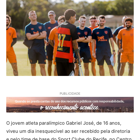
PUBLICIDADE
O jovem atleta paralímpico Gabriel José, de 16 anos,
viveu um dia inesquecível ao ser recebido pela diretoria
e pelo time de base do Sport Clube do Recife, no Centro