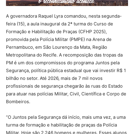
A governadora Raquel Lyra comandou, nesta segunda-
feira (15), a aula inaugural da 2ª turma do Curso de
Formação e Habilitação de Praças (CFHP 2025),
promovida pela Polícia Militar (PMPE) na Arena de
Pernambuco, em São Lourenço da Mata, Região
Metropolitana do Recife. A recomposição das tropas da
PM é um dos compromissos do programa Juntos pela
Segurança, política pública estadual que vai investir R$ 1
bilhão no setor. Até 2026, mais de 7 mil novos
profissionais de segurança chegarão às ruas do Estado
para atuar nas polícias Militar, Civil, Científica e Corpo de
Bombeiros.
“O Juntos pela Segurança dá início, mais uma vez, a uma
turma de formação e habilitação de praças da Polícia
Militar. Hoje são 2.246 homens e mulheres. Esses alunos