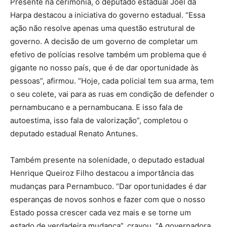
Presente na cerimônia, o deputado estadual Joel da
Harpa destacou a iniciativa do governo estadual. “Essa
ação não resolve apenas uma questão estrutural de
governo. A decisão de um governo de completar um
efetivo de polícias resolve também um problema que é
gigante no nosso país, que é de dar oportunidade às
pessoas”, afirmou. “Hoje, cada policial tem sua arma, tem
o seu colete, vai para as ruas em condição de defender o
pernambucano e a pernambucana. E isso fala de
autoestima, isso fala de valorização”, completou o
deputado estadual Renato Antunes.
Também presente na solenidade, o deputado estadual
Henrique Queiroz Filho destacou a importância das
mudanças para Pernambuco. “Dar oportunidades é dar
esperanças de novos sonhos e fazer com que o nosso
Estado possa crescer cada vez mais e se torne um
estado de verdadeira mudança”, cravou. “A governadora