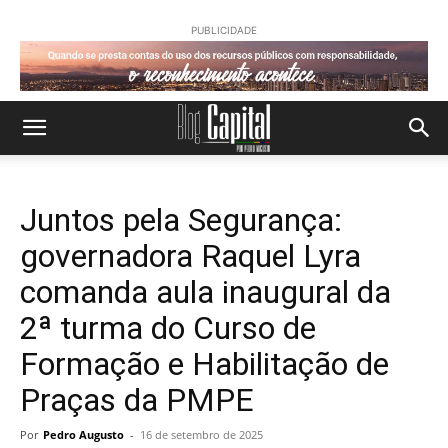
PUBLICIDADE
Juntos pela Segurança:
governadora Raquel Lyra
comanda aula inaugural da
2ª turma do Curso de
Formação e Habilitação de
Praças da PMPE
Por
Pedro Augusto
-
16 de setembro de 2025