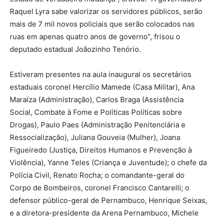
Raquel Lyra sabe valorizar os servidores públicos, serão
mais de 7 mil novos policiais que serão colocados nas
ruas em apenas quatro anos de governo”, frisou o
deputado estadual Joãozinho Tenório.
Estiveram presentes na aula inaugural os secretários
estaduais coronel Hercílio Mamede (Casa Militar), Ana
Maraíza (Administração), Carlos Braga (Assistência
Social, Combate à Fome e Políticas Políticas sobre
Drogas), Paulo Paes (Administração Penitenciária e
Ressocialização), Juliana Gouveia (Mulher), Joana
Figueiredo (Justiça, Direitos Humanos e Prevenção à
Violência), Yanne Teles (Criança e Juventude); o chefe da
Polícia Civil, Renato Rocha; o comandante-geral do
Corpo de Bombeiros, coronel Francisco Cantarelli; o
defensor público-geral de Pernambuco, Henrique Seixas,
e a diretora-presidente da Arena Pernambuco, Michele