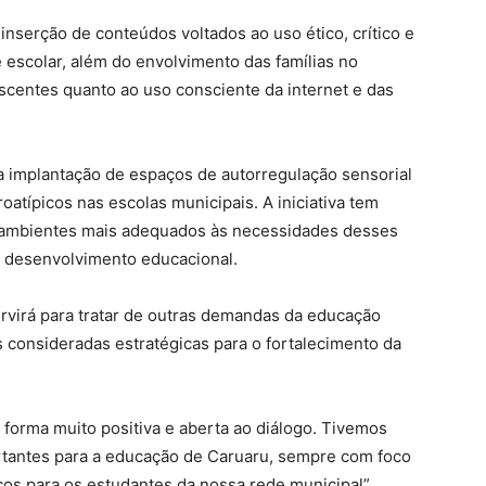
 inserção de conteúdos voltados ao uso ético, crítico e
 escolar, além do envolvimento das famílias no
scentes quanto ao uso consciente da internet e das
a implantação de espaços de autorregulação sensorial
oatípicos nas escolas municipais. A iniciativa tem
ir ambientes mais adequados às necessidades desses
o desenvolvimento educacional.
virá para tratar de outras demandas da educação
s consideradas estratégicas para o fortalecimento da
 forma muito positiva e aberta ao diálogo. Tivemos
rtantes para a educação de Caruaru, sempre com foco
os para os estudantes da nossa rede municipal”,