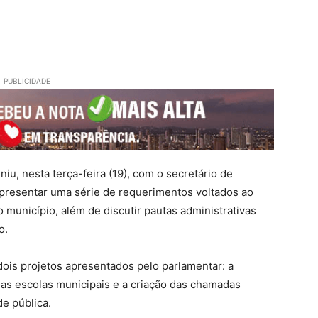
PUBLICIDADE
iu, nesta terça-feira (19), com o secretário de
apresentar uma série de requerimentos voltados ao
o município, além de discutir pautas administrativas
o.
dois projetos apresentados pelo parlamentar: a
 das escolas municipais e a criação das chamadas
e pública.