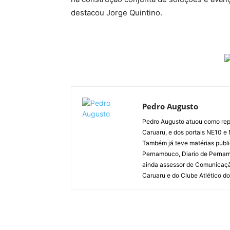
destacou Jorge Quintino.
Pedro Augusto
Pedro Augusto atuou como rep
Caruaru, e dos portais NE10 e
Também já teve matérias publi
Pernambuco, Diario de Pernamb
ainda assessor de Comunicaçã
Caruaru e do Clube Atlético do