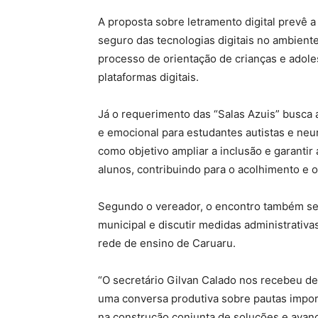
A proposta sobre letramento digital prevê a
seguro das tecnologias digitais no ambiente
processo de orientação de crianças e adole
plataformas digitais.
Já o requerimento das “Salas Azuis” busca 
e emocional para estudantes autistas e neur
como objetivo ampliar a inclusão e garant
alunos, contribuindo para o acolhimento e 
Segundo o vereador, o encontro também ser
municipal e discutir medidas administrativa
rede de ensino de Caruaru.
“O secretário Gilvan Calado nos recebeu de
uma conversa produtiva sobre pautas impo
na construção conjunta de soluções e avanç