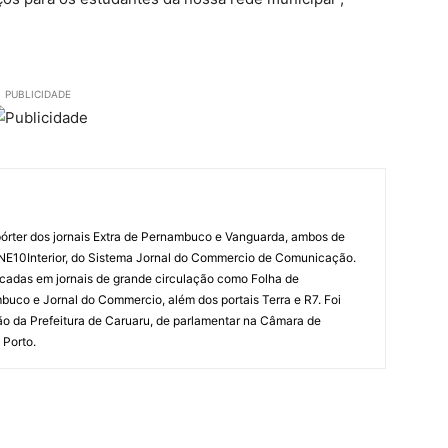
PUBLICIDADE
órter dos jornais Extra de Pernambuco e Vanguarda, ambos de
 NE10Interior, do Sistema Jornal do Commercio de Comunicação.
cadas em jornais de grande circulação como Folha de
uco e Jornal do Commercio, além dos portais Terra e R7. Foi
o da Prefeitura de Caruaru, de parlamentar na Câmara de
 Porto.