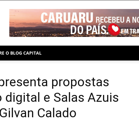
PUBLICIDADE
RE O BLOG CAPITAL
apresenta propostas
 digital e Salas Azuis
Gilvan Calado