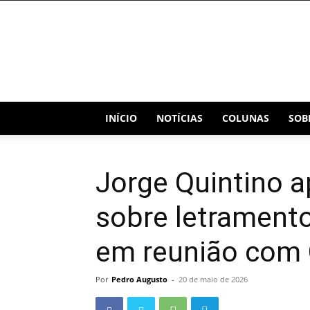
Blog
Capital
INÍCIO
NOTÍCIAS
COLUNAS
SOB
Jorge Quintino 
sobre letramento
em reunião com 
Por
Pedro Augusto
-
20 de maio de 2026