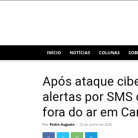
Blog
Capital
INÍCIO
NOTÍCIAS
COLUNAS
SOB
Após ataque cibe
alertas por SMS d
fora do ar em Ca
Por
Pedro Augusto
-
22 de junho de 2026