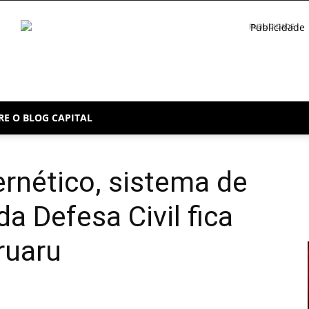
PUBLICIDADE
RE O BLOG CAPITAL
rnético, sistema de
a Defesa Civil fica
ruaru