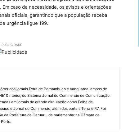
. Em caso de necessidade, os avisos e orientações
nais oficiais, garantindo que a população receba
de urgência ligue 199.
PUBLICIDADE
órter dos jornais Extra de Pernambuco e Vanguarda, ambos de
 NE10Interior, do Sistema Jornal do Commercio de Comunicação.
cadas em jornais de grande circulação como Folha de
uco e Jornal do Commercio, além dos portais Terra e R7. Foi
o da Prefeitura de Caruaru, de parlamentar na Câmara de
 Porto.