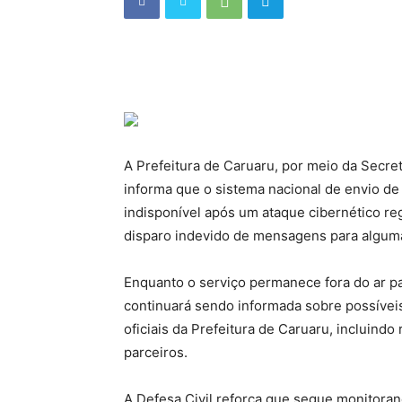
A Prefeitura de Caruaru, por meio da Secre
informa que o sistema nacional de envio d
indisponível após um ataque cibernético reg
disparo indevido de mensagens para alguma
Enquanto o serviço permanece fora do ar pa
continuará sendo informada sobre possíveis
oficiais da Prefeitura de Caruaru, incluindo 
parceiros.
A Defesa Civil reforça que segue monitora