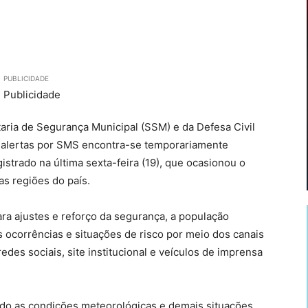
PUBLICIDADE
taria de Segurança Municipal (SSM) e da Defesa Civil
e alertas por SMS encontra-se temporariamente
istrado na última sexta-feira (19), que ocasionou o
s regiões do país.
ra ajustes e reforço da segurança, a população
 ocorrências e situações de risco por meio dos canais
redes sociais, site institucional e veículos de imprensa
ndo as condições meteorológicas e demais situações