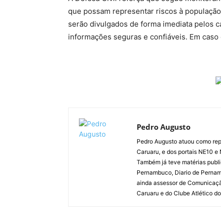
que possam representar riscos à população
serão divulgados de forma imediata pelos ca
informações seguras e confiáveis. Em caso 
Pedro Augusto
Pedro Augusto atuou como rep
Caruaru, e dos portais NE10 e
Também já teve matérias publi
Pernambuco, Diario de Pernamb
ainda assessor de Comunicaçã
Caruaru e do Clube Atlético do