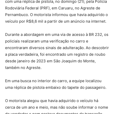
com uma réplica de pistola, no domingo (21), pela Polícia
Rodoviária Federal (PRF), em Caruaru, no Agreste de
Pernambuco. O motorista informou que havia adquirido o
veículo por R$8,6 mil a partir de um anúncio na internet.
Durante a abordagem em uma via de acesso à BR 232, os
policiais realizaram uma verificação no carro e
encontraram diversos sinais de adulteração. Ao descobrir
a placa verdadeira, foi encontrado um registro de roubo
desde janeiro de 2023 em São Joaquim do Monte,
também no Agreste.
Em uma busca no interior do carro, a equipe localizou
uma réplica de pistola embaixo do tapete do passageiro.
O motorista alegou que havia adquirido o veículo há
cerca de um ano e meio, mas não soube informar o nome
do vendedor e nem portava documentos da transação.