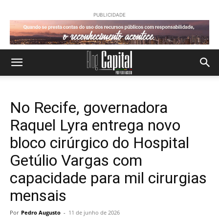
PUBLICIDADE
No Recife, governadora
Raquel Lyra entrega novo
bloco cirúrgico do Hospital
Getúlio Vargas com
capacidade para mil cirurgias
mensais
Por
Pedro Augusto
-
11 de junho de 2026