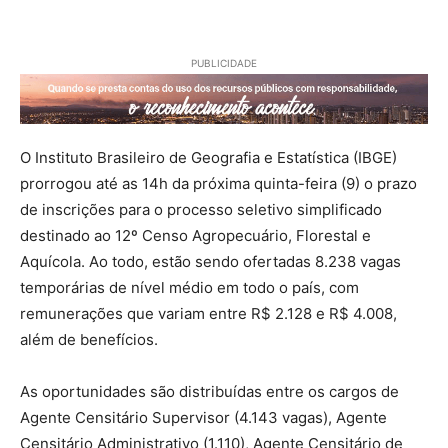
PUBLICIDADE
O Instituto Brasileiro de Geografia e Estatística (IBGE)
prorrogou até as 14h da próxima quinta-feira (9) o prazo
de inscrições para o processo seletivo simplificado
destinado ao 12º Censo Agropecuário, Florestal e
Aquícola. Ao todo, estão sendo ofertadas 8.238 vagas
temporárias de nível médio em todo o país, com
remunerações que variam entre R$ 2.128 e R$ 4.008,
além de benefícios.
As oportunidades são distribuídas entre os cargos de
Agente Censitário Supervisor (4.143 vagas), Agente
Censitário Administrativo (1.110), Agente Censitário de