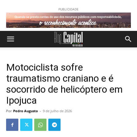
PUBLICIDADE
Motociclista sofre
traumatismo craniano e é
socorrido de helicóptero em
Ipojuca
Por
Pedro Augusto
-
9 de julho de 2026