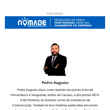
PUBLICIDADE
Pedro Augusto
Pedro Augusto atuou como repórter dos jornais Extra de
Pernambuco e Vanguarda, ambos de Caruaru, e dos portais NE10
e NE10Interior, do Sistema Jornal do Commercio de
Comunicação. Também já teve matérias publicadas em jornais