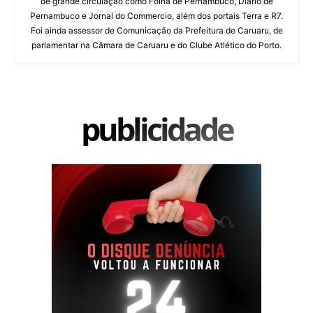
de grande circulação como Folha de Pernambuco, Diario de
Pernambuco e Jornal do Commercio, além dos portais Terra e R7.
Foi ainda assessor de Comunicação da Prefeitura de Caruaru, de
parlamentar na Câmara de Caruaru e do Clube Atlético do Porto.
publicidade