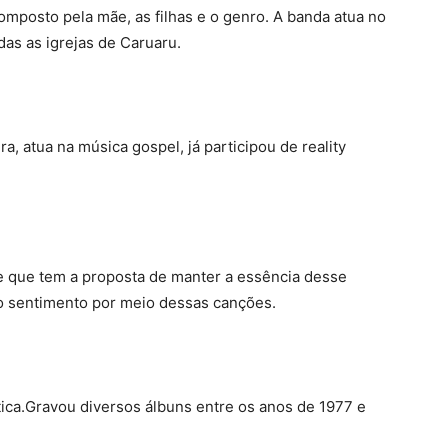
mposto pela mãe, as filhas e o genro. A banda atua no
das as igrejas de Caruaru.
a, atua na música gospel, já participou de reality
e que tem a proposta de manter a essência desse
e o sentimento por meio dessas canções.
ica.Gravou diversos álbuns entre os anos de 1977 e