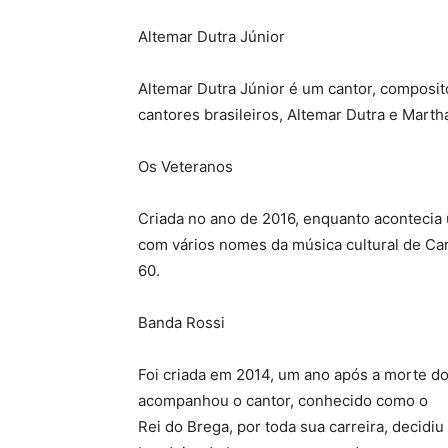
Altemar Dutra Júnior
Altemar Dutra Júnior é um cantor, compositor
cantores brasileiros, Altemar Dutra e Mart
Os Veteranos
Criada no ano de 2016, enquanto aconteci
com vários nomes da música cultural de Ca
60.
Banda Rossi
Foi criada em 2014, um ano após a morte do 
acompanhou o cantor, conhecido como o
Rei do Brega, por toda sua carreira, decidiu