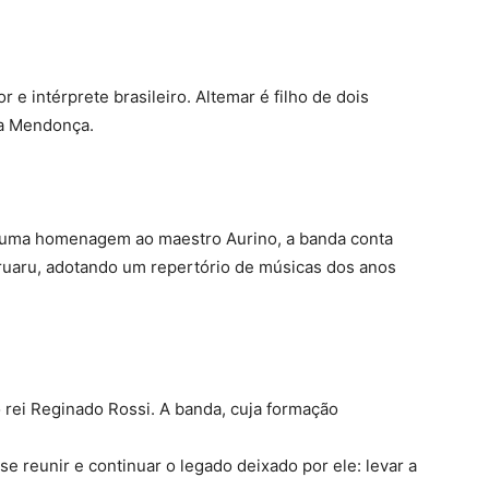
 e intérprete brasileiro. Altemar é filho de dois
ha Mendonça.
a uma homenagem ao maestro Aurino, a banda conta
ruaru, adotando um repertório de músicas dos anos
rei Reginado Rossi. A banda, cuja formação
 se reunir e continuar o legado deixado por ele: levar a