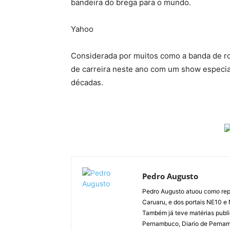
bandeira do brega para o mundo.
Yahoo
Considerada por muitos como a banda de ro
de carreira neste ano com um show especial
décadas.
Pedro Augusto
Pedro Augusto atuou como rep
Caruaru, e dos portais NE10 e
Também já teve matérias publi
Pernambuco, Diario de Pernamb