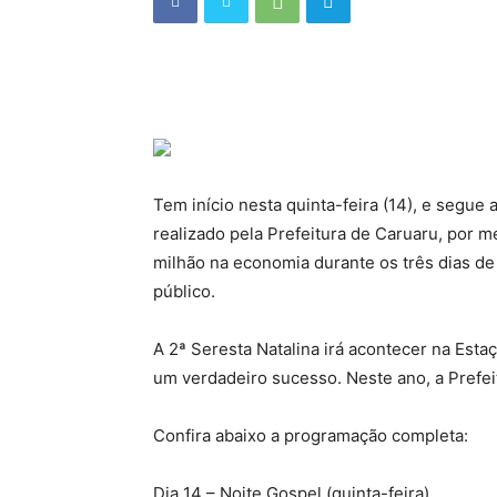
Tem início nesta quinta-feira (14), e segue 
realizado pela Prefeitura de Caruaru, por 
milhão na economia durante os três dias de
público.
A 2ª Seresta Natalina irá acontecer na Estaç
um verdadeiro sucesso. Neste ano, a Prefeit
Confira abaixo a programação completa:
Dia 14 – Noite Gospel (quinta-feira)