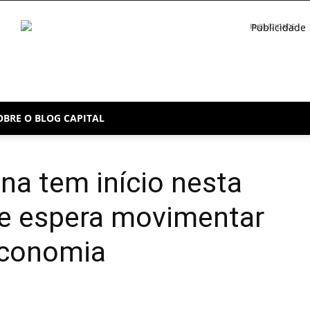
PUBLICIDADE
OBRE O BLOG CAPITAL
ina tem início nesta
) e espera movimentar
economia