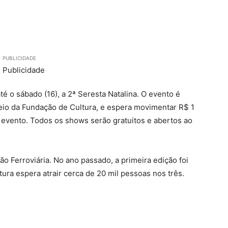
PUBLICIDADE
até o sábado (16), a 2ª Seresta Natalina. O evento é
meio da Fundação de Cultura, e espera movimentar R$ 1
 evento. Todos os shows serão gratuitos e abertos ao
ão Ferroviária. No ano passado, a primeira edição foi
ura espera atrair cerca de 20 mil pessoas nos três.