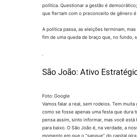
política. Questionar a gestão é democrático
que flertam com o preconceito de gênero é
A política passa, as eleições terminam, ma
fim de uma queda de braço que, no fundo, s
São João: Ativo Estratég
Foto: Google
Vamos falar a real, sem rodeios. Tem muita
como se fosse apenas uma festa que dura tr
pensa assim, sinto informar, mas você está
para baixo. O São João é, na verdade, a nos
momento em que o “sangue” do capital gira 