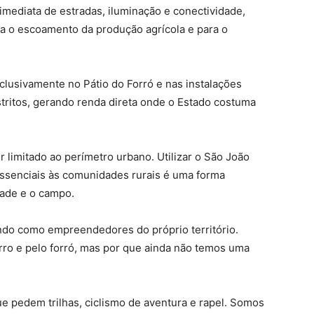
mediata de estradas, iluminação e conectividade,
 o escoamento da produção agrícola e para o
xclusivamente no Pátio do Forró e nas instalações
stritos, gerando renda direta onde o Estado costuma
limitado ao perímetro urbano. Utilizar o São João
essenciais às comunidades rurais é uma forma
dade e o campo.
do como empreendedores do próprio território.
ro e pelo forró, mas por que ainda não temos uma
ue pedem trilhas, ciclismo de aventura e rapel. Somos