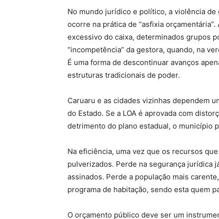
No mundo jurídico e político, a violência d
ocorre na prática de “asfixia orçamentária”. 
excessivo do caixa, determinados grupos p
“incompetência” da gestora, quando, na verd
É uma forma de descontinuar avanços apen
estruturas tradicionais de poder.
Caruaru e as cidades vizinhas dependem u
do Estado. Se a LOA é aprovada com distorç
detrimento do plano estadual, o município 
Na eficiência, uma vez que os recursos que
pulverizados. Perde na segurança jurídica j
assinados. Perde a população mais carente,
programa de habitação, sendo esta quem pag
O orçamento público deve ser um instrume