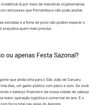
; inviabilizá-la por meio de manobras orçamentárias
 um retrocesso que Pernambuco não pode aceitar.
s as estradas e a fome do povo não podem esperar o
ó prejudica quem mais precisa.
ico ou apenas Festa Sazonal?
 gente que ainda olha para o São João de Caruaru
inta dias, um gasto público com palco e som. Se você
 lendo o balanço financeiro da nossa cidade de cabeça
sa maior operação logística e comercial do ano. É o
com força total nas veias do Agreste.