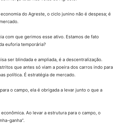
conomia do Agreste, o ciclo junino não é despesa; é
 mercado.
cia com que gerimos esse ativo. Estamos de fato
a euforia temporária?
sa ser blindada e ampliada, é a descentralização.
stritos que antes só viam a poeira dos carros indo para
as política. É estratégia de mercado.
ara o campo, ela é obrigada a levar junto o que a
e econômica. Ao levar a estrutura para o campo, o
anha-ganha”.