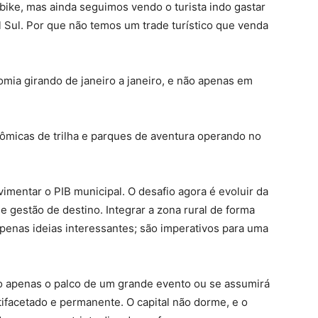
ike, mas ainda seguimos vendo o turista indo gastar
al Sul. Por que não temos um trade turístico que venda
mia girando de janeiro a janeiro, e não apenas em
ômicas de trilha e parques de aventura operando no
mentar o PIB municipal. O desafio agora é evoluir da
e gestão de destino. Integrar a zona rural de forma
apenas ideias interessantes; são imperativos para uma
do apenas o palco de um grande evento ou se assumirá
ifacetado e permanente. O capital não dorme, e o