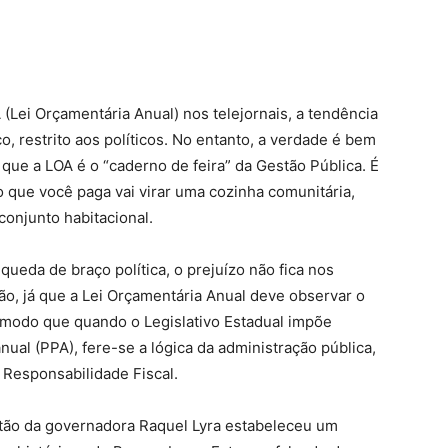
(Lei Orçamentária Anual) nos telejornais, a tendência
, restrito aos políticos. No entanto, a verdade é bem
que a LOA é o “caderno de feira” da Gestão Pública. É
o que você paga vai virar uma cozinha comunitária,
conjunto habitacional.
ueda de braço política, o prejuízo não fica nos
ão, já que a Lei Orçamentária Anual deve observar o
 modo que quando o Legislativo Estadual impõe
ual (PPA), fere-se a lógica da administração pública,
e Responsabilidade Fiscal.
tão da governadora Raquel Lyra estabeleceu um