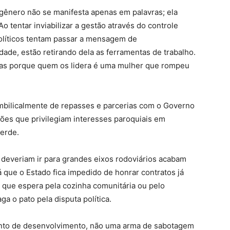
e gênero não se manifesta apenas em palavras; ela
Ao tentar inviabilizar a gestão através do controle
olíticos tentam passar a mensagem de
ade, estão retirando dela as ferramentas de trabalho.
as porque quem os lidera é uma mulher que rompeu
mbilicalmente de repasses e parcerias com o Governo
ões que privilegiam interesses paroquiais em
perde.
 deveriam ir para grandes eixos rodoviários acabam
á que o Estado fica impedido de honrar contratos já
 que espera pela cozinha comunitária ou pelo
a o pato pela disputa política.
nto de desenvolvimento, não uma arma de sabotagem