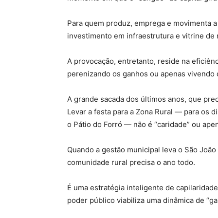
Para quem produz, emprega e movimenta a e
investimento em infraestrutura e vitrine de
A provocação, entretanto, reside na eficiên
perenizando os ganhos ou apenas vivendo d
A grande sacada dos últimos anos, que preci
Levar a festa para a Zona Rural — para os di
o Pátio do Forró — não é “caridade” ou apen
Quando a gestão municipal leva o São João p
comunidade rural precisa o ano todo.
É uma estratégia inteligente de capilaridad
poder público viabiliza uma dinâmica de “g