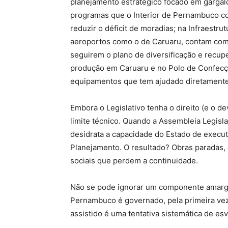
planejamento estratégico focado em gargal
programas que o Interior de Pernambuco c
reduzir o déficit de moradias; na Infraestrut
aeroportos como o de Caruaru, contam com
seguirem o plano de diversificação e recup
produção em Caruaru e no Polo de Confecçõ
equipamentos que tem ajudado diretamente
Embora o Legislativo tenha o direito (e o 
limite técnico. Quando a Assembleia Legisla
desidrata a capacidade do Estado de executa
Planejamento. O resultado? Obras paradas,
sociais que perdem a continuidade.
Não se pode ignorar um componente amargo n
Pernambuco é governado, pela primeira vez,
assistido é uma tentativa sistemática de es