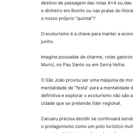
destino de passagem das rotas 4×4 ou das b
o dinheiro em Bonito ou nas praias do litor
o nosso próprio “quintal”?
O ecoturismo é a chave para manter a econo
junho.
Imagine pousadas de charme, rotas gastron
Murici, no Pau Santo ou em Serra Velha.
O São João provou ser uma máquina de movi
mentalidade de “festa” para a mentalidade d
definitiva e explorar o ecoturismo não são 
cidade que se pretende líder regional.
Caruaru precisa decidir se continuará sen
o protagonismo como um polo turístico mult