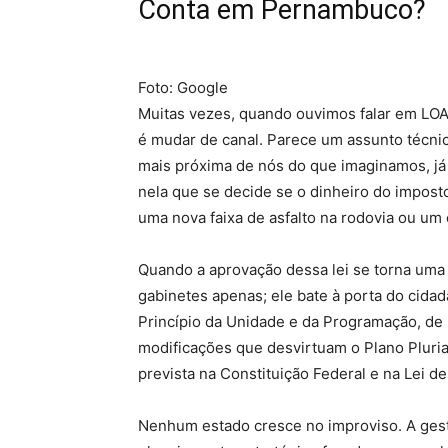
Conta em Pernambuco?
Foto: Google
Muitas vezes, quando ouvimos falar em LOA 
é mudar de canal. Parece um assunto técnico
mais próxima de nós do que imaginamos, já 
nela que se decide se o dinheiro do impost
uma nova faixa de asfalto na rodovia ou um 
Quando a aprovação dessa lei se torna uma q
gabinetes apenas; ele bate à porta do cidad
Princípio da Unidade e da Programação, de
modificações que desvirtuam o Plano Plurian
prevista na Constituição Federal e na Lei d
Nenhum estado cresce no improviso. A ges