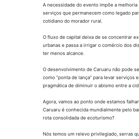
A necessidade do evento impõe a melhoria i
serviços que permanecem como legado para
cotidiano do morador rural.
O fluxo de capital deixa de se concentrar e
urbanas e passa a irrigar o comércio dos di
ter menos alcance.
O desenvolvimento de Caruaru não pode ser 
como “ponta de lança” para levar serviços 
pragmática de diminuir o abismo entre a ci
Agora, vamos ao ponto onde estamos falhan
Caruaru é conhecida mundialmente pelo bar
rota consolidada de ecoturismo?
Nós temos um relevo privilegiado, serras q