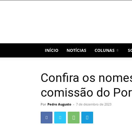
Blog
Capital
INÍCIO
NOTÍCIAS
COLUNAS
S
Confira os nome
comissão do Por
Por
Pedro Augusto
-
7 de dezembro de 2023