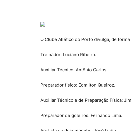
O Clube Atlético do Porto divulga, de forma
Treinador: Luciano Ribeiro.
Auxiliar Técnico: Antônio Carlos.
Preparador físico: Edmilton Queiroz.
Auxiliar Técnico e de Preparação Física: Ji
Preparador de goleiros: Fernando Lima.
Analista de desempenho: José Izídio.