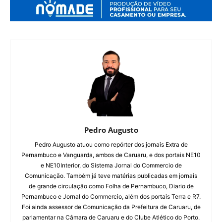
Pedro Augusto
Pedro Augusto atuou como repórter dos jornais Extra de
Pernambuco e Vanguarda, ambos de Caruaru, e dos portais NE10
e NE10Interior, do Sistema Jornal do Commercio de
Comunicação. Também já teve matérias publicadas em jornais
de grande circulação como Folha de Pernambuco, Diario de
Pernambuco e Jornal do Commercio, além dos portais Terra e R7.
Foi ainda assessor de Comunicação da Prefeitura de Caruaru, de
parlamentar na Câmara de Caruaru e do Clube Atlético do Porto.