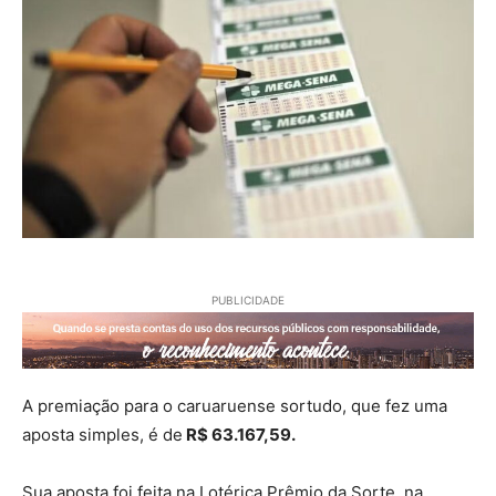
PUBLICIDADE
A premiação para o caruaruense sortudo, que fez uma
aposta simples, é de
R$ 63.167,59.
Sua aposta foi feita na Lotérica Prêmio da Sorte, na