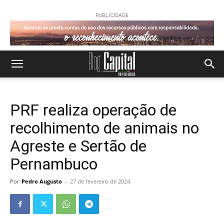
PUBLICIDADE
PRF realiza operação de
recolhimento de animais no
Agreste e Sertão de
Pernambuco
Por
Pedro Augusto
-
27 de fevereiro de 2024