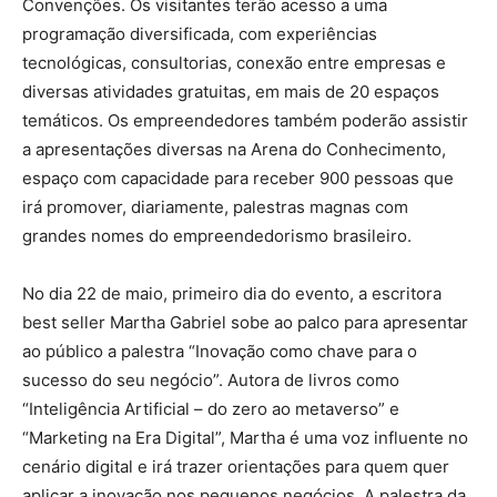
Convenções. Os visitantes terão acesso a uma
programação diversificada, com experiências
tecnológicas, consultorias, conexão entre empresas e
diversas atividades gratuitas, em mais de 20 espaços
temáticos. Os empreendedores também poderão assistir
a apresentações diversas na Arena do Conhecimento,
espaço com capacidade para receber 900 pessoas que
irá promover, diariamente, palestras magnas com
grandes nomes do empreendedorismo brasileiro.
No dia 22 de maio, primeiro dia do evento, a escritora
best seller Martha Gabriel sobe ao palco para apresentar
ao público a palestra “Inovação como chave para o
sucesso do seu negócio”. Autora de livros como
“Inteligência Artificial – do zero ao metaverso” e
“Marketing na Era Digital”, Martha é uma voz influente no
cenário digital e irá trazer orientações para quem quer
aplicar a inovação nos pequenos negócios. A palestra da