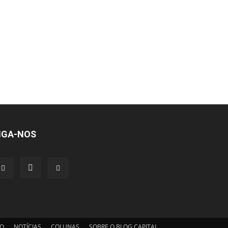
IGA-NOS
IO
NOTÍCIAS
COLUNAS
SOBRE O BLOG CAPITAL