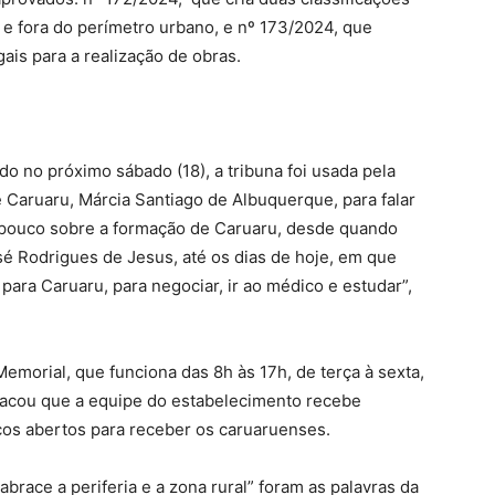
 e fora do perímetro urbano, e nº 173/2024, que
ais para a realização de obras.
do no próximo sábado (18), a tribuna foi usada pela
 Caruaru, Márcia Santiago de Albuquerque, para falar
m pouco sobre a formação de Caruaru, desde quando
é Rodrigues de Jesus, até os dias de hoje, em que
ara Caruaru, para negociar, ir ao médico e estudar”,
Memorial, que funciona das 8h às 17h, de terça à sexta,
tacou que a equipe do estabelecimento recebe
ços abertos para receber os caruaruenses.
abrace a periferia e a zona rural” foram as palavras da