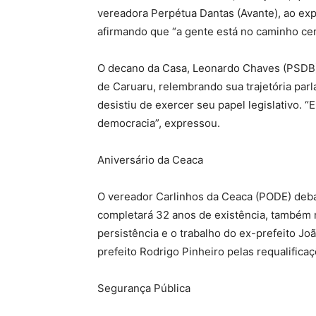
vereadora Perpétua Dantas (Avante), ao ex
afirmando que “a gente está no caminho ce
O decano da Casa, Leonardo Chaves (PSDB), 
de Caruaru, relembrando sua trajetória par
desistiu de exercer seu papel legislativo. “
democracia”, expressou.
Aniversário da Ceaca
O vereador Carlinhos da Ceaca (PODE) deba
completará 32 anos de existência, também 
persistência e o trabalho do ex-prefeito Jo
prefeito Rodrigo Pinheiro pelas requalifica
Segurança Pública