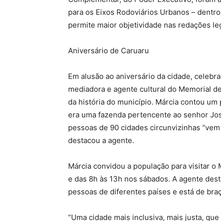
para os Eixos Rodoviários Urbanos – dentro
permite maior objetividade nas redações leg
Aniversário de Caruaru
Em alusão ao aniversário da cidade, celebra
mediadora e agente cultural do Memorial de
da história do município. Márcia contou u
era uma fazenda pertencente ao senhor Jos
pessoas de 90 cidades circunvizinhas “vem p
destacou a agente.
Márcia convidou a população para visitar o 
e das 8h às 13h nos sábados. A agente des
pessoas de diferentes países e está de bra
“Uma cidade mais inclusiva, mais justa, que 