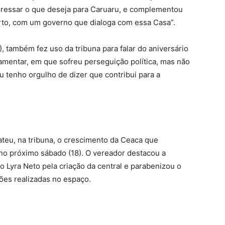
pressar o que deseja para Caruaru, e complementou
rto, com um governo que dialoga com essa Casa”.
também fez uso da tribuna para falar do aniversário
lamentar, em que sofreu perseguição política, mas não
Eu tenho orgulho de dizer que contribui para a
teu, na tribuna, o crescimento da Ceaca que
no próximo sábado (18). O vereador destacou a
ão Lyra Neto pela criação da central e parabenizou o
ções realizadas no espaço.