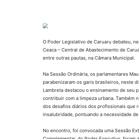
O Poder Legislativo de Caruaru debateu, nest
Ceaca – Central de Abastecimento de Caruar
entre outras pautas, na Câmara Municipal.
Na Sessão Ordinária, os parlamentares Mau
parabenizaram os garis brasileiros, neste d
Lambreta destacou o ensinamento de seu pa
contribuir com a limpeza urbana. Também na
dos desafios diários dos profissionais que 
insalubridade, pontuando a necessidade de v
No encontro, foi convocada uma Sessão Extr
Complementar, do Poder Executivo, foram a