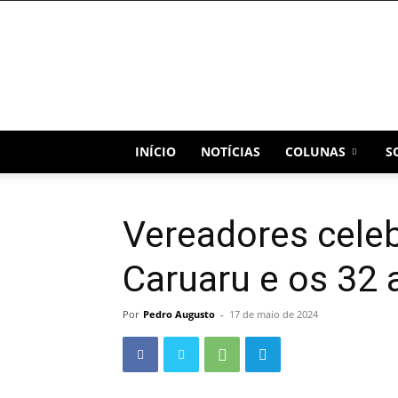
Blog
Capital
INÍCIO
NOTÍCIAS
COLUNAS
S
Vereadores cele
Caruaru e os 32
Por
Pedro Augusto
-
17 de maio de 2024