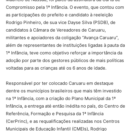
Compromisso pela 1ª Infância. O evento, que contou com
as participações do prefeito e candidato à reeleição
Rodrigo Pinheiro, de sua vice Dayse Silva (PSDB), de
candidatos à Câmara de Vereadores de Caruaru,
militantes e apoiadores da coligação “Avança Caruaru”,
além de representantes de instituições ligadas à pauta da
1ª Infância, teve como objetivo reforçar a importância da
adoção por parte dos gestores públicos de mais políticas
voltadas para as crianças até os 6 anos de idade.
Responsável por ter colocado Caruaru em destaque
dentre os municípios brasileiros que mais têm investido
na 1ª Infância, com a criação do Plano Municipal da 1ª
Infância, a entrega até então inédita no país, do Centro de
Referência, Formação e Pesquisa da 1ª Infância
(CerPrinc), e as requalificações realizadas nos Centros
Municipais de Educação Infantil (CMEIs), Rodrigo