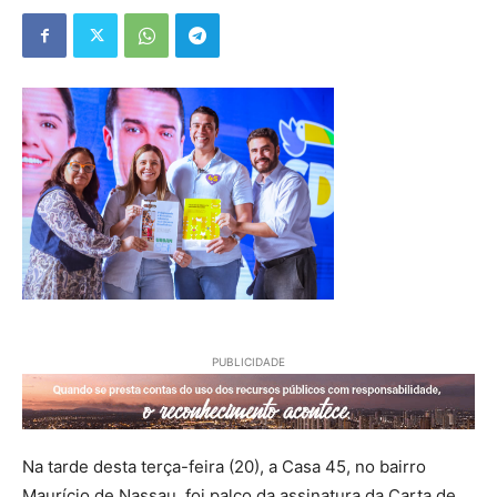
PUBLICIDADE
Na tarde desta terça-feira (20), a Casa 45, no bairro
Maurício de Nassau, foi palco da assinatura da Carta de