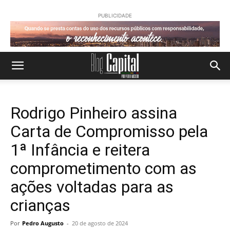
PUBLICIDADE
Rodrigo Pinheiro assina
Carta de Compromisso pela
1ª Infância e reitera
comprometimento com as
ações voltadas para as
crianças
Por
Pedro Augusto
-
20 de agosto de 2024