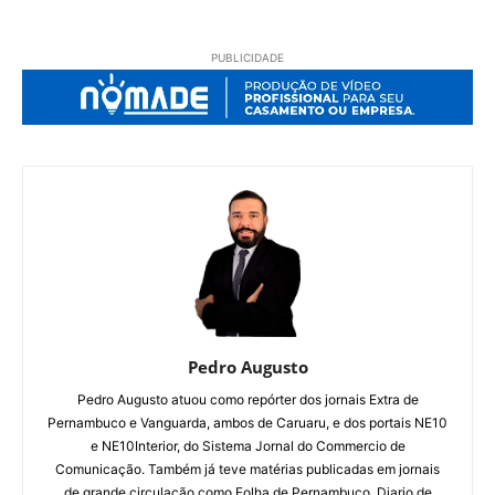
PUBLICIDADE
Pedro Augusto
Pedro Augusto atuou como repórter dos jornais Extra de
Pernambuco e Vanguarda, ambos de Caruaru, e dos portais NE10
e NE10Interior, do Sistema Jornal do Commercio de
Comunicação. Também já teve matérias publicadas em jornais
de grande circulação como Folha de Pernambuco, Diario de