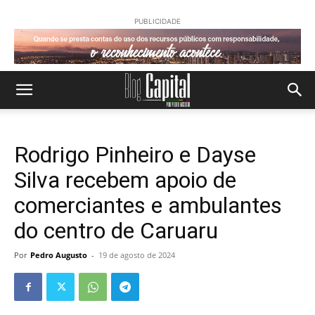
PUBLICIDADE
Rodrigo Pinheiro e Dayse
Silva recebem apoio de
comerciantes e ambulantes
do centro de Caruaru
Por
Pedro Augusto
-
19 de agosto de 2024