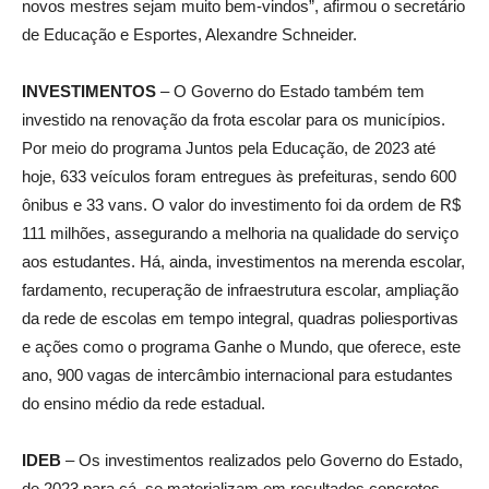
novos mestres sejam muito bem-vindos”, afirmou o secretário
de Educação e Esportes, Alexandre Schneider.
INVESTIMENTOS
– O Governo do Estado também tem
investido na renovação da frota escolar para os municípios.
Por meio do programa Juntos pela Educação, de 2023 até
hoje, 633 veículos foram entregues às prefeituras, sendo 600
ônibus e 33 vans. O valor do investimento foi da ordem de R$
111 milhões, assegurando a melhoria na qualidade do serviço
aos estudantes. Há, ainda, investimentos na merenda escolar,
fardamento, recuperação de infraestrutura escolar, ampliação
da rede de escolas em tempo integral, quadras poliesportivas
e ações como o programa Ganhe o Mundo, que oferece, este
ano, 900 vagas de intercâmbio internacional para estudantes
do ensino médio da rede estadual.
IDEB
– Os investimentos realizados pelo Governo do Estado,
de 2023 para cá, se materializam em resultados concretos.