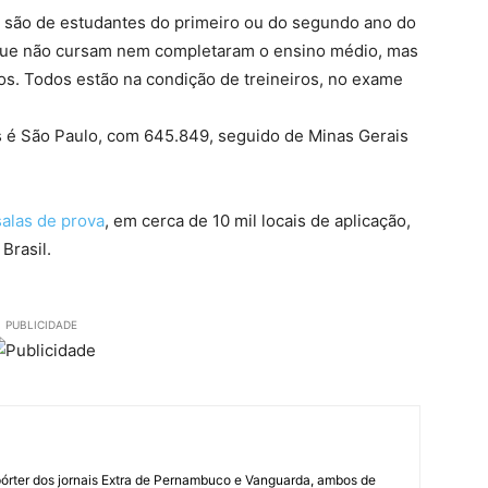
s são de estudantes do primeiro ou do segundo ano do
que não cursam nem completaram o ensino médio, mas
os. Todos estão na condição de treineiros, no exame
 é São Paulo, com 645.849, seguido de Minas Gerais
alas de prova
, em cerca de 10 mil locais de aplicação,
Brasil.
PUBLICIDADE
órter dos jornais Extra de Pernambuco e Vanguarda, ambos de