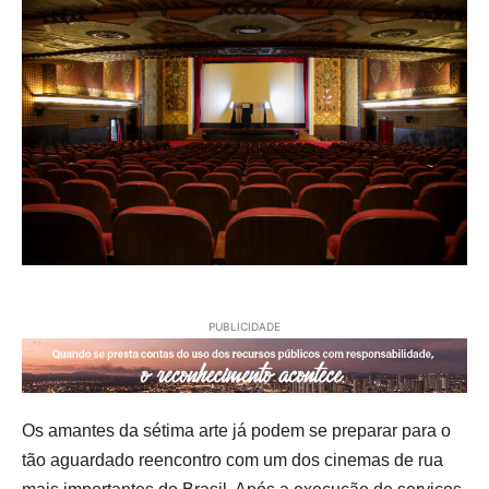
PUBLICIDADE
Os amantes da sétima arte já podem se preparar para o
tão aguardado reencontro com um dos cinemas de rua