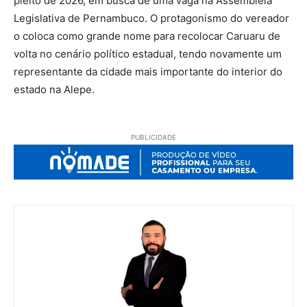
pleito de 2026, em busca de uma vaga na Assembleia
Legislativa de Pernambuco. O protagonismo do vereador
o coloca como grande nome para recolocar Caruaru de
volta no cenário político estadual, tendo novamente um
representante da cidade mais importante do interior do
estado na Alepe.
PUBLICIDADE