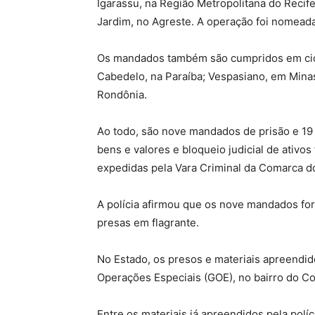
Igarassu, na Região Metropolitana do Recife
Jardim, no Agreste. A operação foi nomead
Os mandados também são cumpridos em cida
Cabedelo, na Paraíba; Vespasiano, em Minas
Rondônia.
Ao todo, são nove mandados de prisão e 19 
bens e valores e bloqueio judicial de ativos
expedidas pela Vara Criminal da Comarca do
A polícia afirmou que os nove mandados fo
presas em flagrante.
No Estado, os presos e materiais apreendi
Operações Especiais (GOE), no bairro do Co
Entre os materiais já apreendidos pela polí