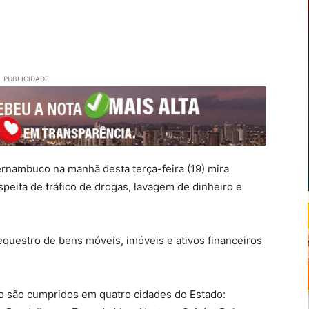
PUBLICIDADE
Pernambuco na manhã desta terça-feira (19) mira
eita de tráfico de drogas, lavagem de dinheiro e
 sequestro de bens móveis, imóveis e ativos financeiros
o são cumpridos em quatro cidades do Estado: