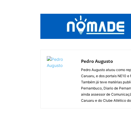
Pedro Augusto
Pedro Augusto atuou como rep
Caruaru, e dos portais NE10 e
Também já teve matérias publi
Pernambuco, Diario de Pernamb
ainda assessor de Comunicaçã
Caruaru e do Clube Atlético do