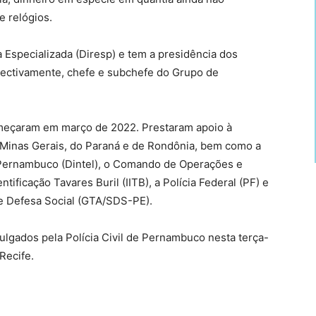
e relógios.
a Especializada (Diresp) e tem a presidência dos
pectivamente, chefe e subchefe do Grupo de
omeçaram em março de 2022. Prestaram apoio à
de Minas Gerais, do Paraná e de Rondônia, bem como a
de Pernambuco (Dintel), o Comando de Operações e
ntificação Tavares Buril (IITB), a Polícia Federal (PF) e
e Defesa Social (GTA/SDS-PE).
ulgados pela Polícia Civil de Pernambuco nesta terça-
Recife.