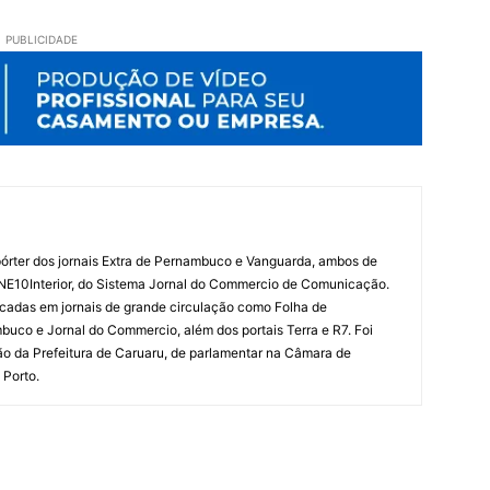
PUBLICIDADE
órter dos jornais Extra de Pernambuco e Vanguarda, ambos de
 NE10Interior, do Sistema Jornal do Commercio de Comunicação.
cadas em jornais de grande circulação como Folha de
uco e Jornal do Commercio, além dos portais Terra e R7. Foi
o da Prefeitura de Caruaru, de parlamentar na Câmara de
 Porto.