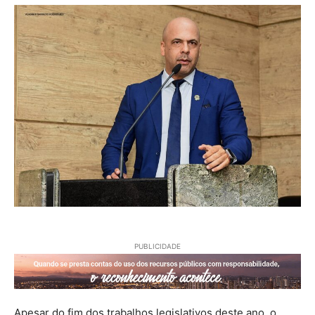
PUBLICIDADE
Apesar do fim dos trabalhos legislativos deste ano, o