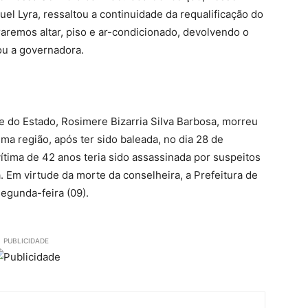
el Lyra, ressaltou a continuidade da requalificação do
aremos altar, piso e ar-condicionado, devolvendo o
ou a governadora.
te do Estado, Rosimere Bizarria Silva Barbosa, morreu
a região, após ter sido baleada, no dia 28 de
ítima de 42 anos teria sido assassinada por suspeitos
a. Em virtude da morte da conselheira, a Prefeitura de
segunda-feira (09).
PUBLICIDADE