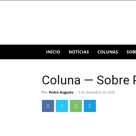
Blog
Capital
INÍCIO
NOTÍCIAS
COLUNAS
SOB
Coluna — Sobre P
Por
Pedro Augusto
-
9 de dezembro de 2024