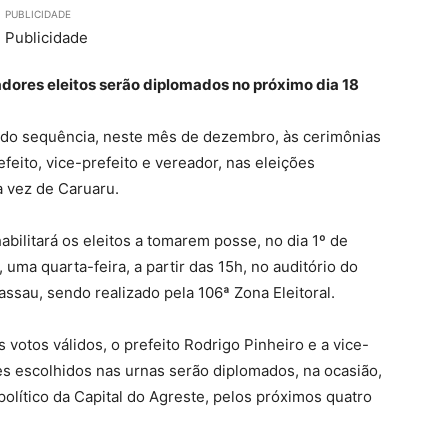
PUBLICIDADE
adores eleitos serão diplomados no próximo dia 18
ndo sequência, neste mês de dezembro, às cerimônias
feito, vice-prefeito e vereador, nas eleições
a vez de Caruaru.
abilitará os eleitos a tomarem posse, no dia 1º de
 uma quarta-feira, a partir das 15h, no auditório do
assau, sendo realizado pela 106ª Zona Eleitoral.
 votos válidos, o prefeito Rodrigo Pinheiro e a vice-
es escolhidos nas urnas serão diplomados, na ocasião,
político da Capital do Agreste, pelos próximos quatro