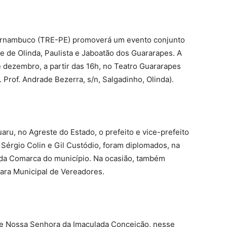
 Pernambuco (TRE-PE) promoverá um evento conjunto
e de Olinda, Paulista e Jaboatão dos Guararapes. A
 dezembro, a partir das 16h, no Teatro Guararapes
rof. Andrade Bezerra, s/n, Salgadinho, Olinda).
aru, no Agreste do Estado, o prefeito e vice-prefeito
 Sérgio Colin e Gil Custódio, foram diplomados, na
m da Comarca do município. Na ocasião, também
ara Municipal de Vereadores.
de Nossa Senhora da Imaculada Conceição, nesse