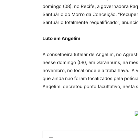
domingo (08), no Recife, a governadora Raqu
Santuário do Morro da Conceição. “Recuper
Santuário totalmente requalificado”, anunci
Luto em Angelim
A conselheira tutelar de Angelim, no Agres
nesse domingo (08), em Garanhuns, na mesm
novembro, no local onde ela trabalhava. A v
que ainda não foram localizados pela políci
Angelim, decretou ponto facultativo, nesta 