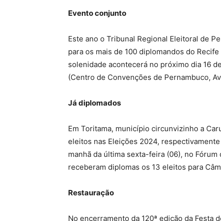
Evento conjunto
Este ano o Tribunal Regional Eleitoral de
para os mais de 100 diplomandos do Recife 
solenidade acontecerá no próximo dia 16 de
(Centro de Convenções de Pernambuco, Av. P
Já diplomados
Em Toritama, município circunvizinho a Caru
eleitos nas Eleições 2024, respectivamente
manhã da última sexta-feira (06), no Fóru
receberam diplomas os 13 eleitos para Câm
Restauração
No encerramento da 120ª edição da Festa 