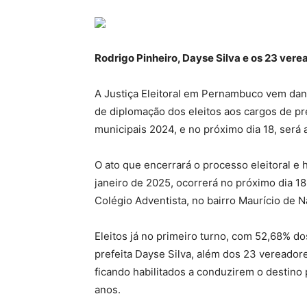
Rodrigo Pinheiro, Dayse Silva e os 23 vere
A Justiça Eleitoral em Pernambuco vem da
de diplomação dos eleitos aos cargos de pre
municipais 2024, e no próximo dia 18, será 
O ato que encerrará o processo eleitoral e h
janeiro de 2025, ocorrerá no próximo dia 18,
Colégio Adventista, no bairro Maurício de N
Eleitos já no primeiro turno, com 52,68% dos
prefeita Dayse Silva, além dos 23 vereador
ficando habilitados a conduzirem o destino 
anos.