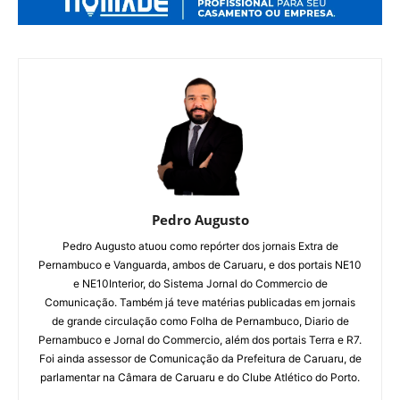
Pedro Augusto
Pedro Augusto atuou como repórter dos jornais Extra de
Pernambuco e Vanguarda, ambos de Caruaru, e dos portais NE10
e NE10Interior, do Sistema Jornal do Commercio de
Comunicação. Também já teve matérias publicadas em jornais
de grande circulação como Folha de Pernambuco, Diario de
Pernambuco e Jornal do Commercio, além dos portais Terra e R7.
Foi ainda assessor de Comunicação da Prefeitura de Caruaru, de
parlamentar na Câmara de Caruaru e do Clube Atlético do Porto.