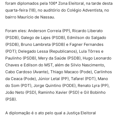
foram diplomados pela 106ª Zona Eleitoral, na tarde desta
quarta-feira (18), no auditório do Colégio Adventista, no
bairro Maurício de Nassau.
Foram eles: Anderson Correia (PP), Ricardo Liberato
(PSDB), Galego de Lajes (PSDB), Edmilson do Salgado
(PSDB), Bruno Lambreta (PSDB) e Fagner Fernandes
(PDT); Delegado Lessa (Republicanos), Lula Tôrres e
Paulinho (PSDB), Mery da Saúde (PSDB), Hugo Leonardo
Chaves e Edilson do MST, além de Silvio Nascimento,
Cabo Cardoso (Avante), Thiago Macaco (Pode), Carlinhos
da Ceaca (Pode), Júnior Letal (PP), Tafarel (PDT), Mano
do Som (PDT), Jorge Quintino (PODE), Renato Lyra (PP),
João Neto (PSD), Raminho Xavier (PSD) e Gil Bobinho
(PSB).
A diplomação é o ato pelo qual a Justiça Eleitoral