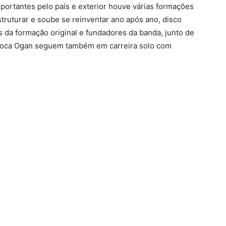
mportantes pelo país e exterior houve várias formações
ruturar e soube se reinventar ano após ano, disco
 da formação original e fundadores da banda, junto de
Toca Ogan seguem também em carreira solo com