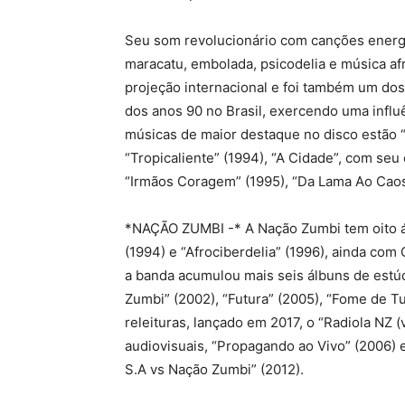
Seu som revolucionário com canções energ
maracatu, embolada, psicodelia e música af
projeção internacional e foi também um dos
dos anos 90 no Brasil, exercendo uma influê
músicas de maior destaque no disco estão “A
“Tropicaliente” (1994), “A Cidade”, com seu 
“Irmãos Coragem” (1995), “Da Lama Ao Caos
*NAÇÃO ZUMBI -* A Nação Zumbi tem oito ál
(1994) e “Afrociberdelia” (1996), ainda com
a banda acumulou mais seis álbuns de estúd
Zumbi” (2002), “Futura” (2005), “Fome de T
releituras, lançado em 2017, o “Radiola NZ 
audiovisuais, “Propagando ao Vivo” (2006) 
S.A vs Nação Zumbi” (2012).