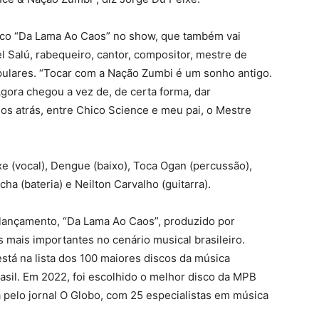
isco “Da Lama Ao Caos” no show, que também vai
l Salú, rabequeiro, cantor, compositor, mestre de
opulares. “Tocar com a Nação Zumbi é um sonho antigo.
gora chegou a vez de, de certa forma, dar
s atrás, entre Chico Science e meu pai, o Mestre
 (vocal), Dengue (baixo), Toca Ogan (percussão),
a (bateria) e Neilton Carvalho (guitarra).
ançamento, “Da Lama Ao Caos”, produzido por
mais importantes no cenário musical brasileiro.
stá na lista dos 100 maiores discos da música
Brasil. Em 2022, foi escolhido o melhor disco da MPB
pelo jornal O Globo, com 25 especialistas em música