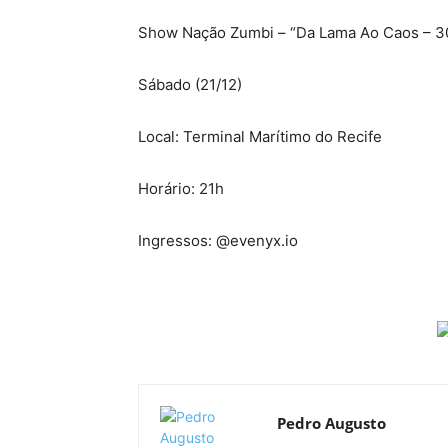
Show Nação Zumbi – “Da Lama Ao Caos – 3
Sábado (21/12)
Local: Terminal Marítimo do Recife
Horário: 21h
Ingressos: @evenyx.io
Pedro Augusto