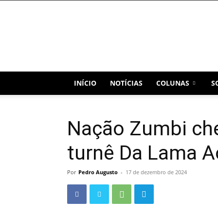
Blog
Capital
INÍCIO
NOTÍCIAS
COLUNAS
S
Nação Zumbi che
turnê Da Lama A
Por
Pedro Augusto
-
17 de dezembro de 2024