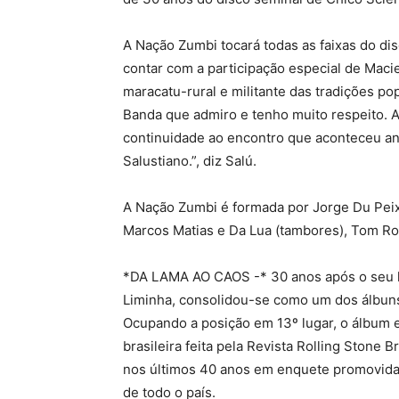
A Nação Zumbi tocará todas as faixas do d
contar com a participação especial de Macie
maracatu-rural e militante das tradições p
Banda que admiro e tenho muito respeito. A
continuidade ao encontro que aconteceu ano
Salustiano.”, diz Salú.
A Nação Zumbi é formada por Jorge Du Peixe
Marcos Matias e Da Lua (tambores), Tom Roch
*DA LAMA AO CAOS -* 30 anos após o seu l
Liminha, consolidou-se como um dos álbuns 
Ocupando a posição em 13º lugar, o álbum e
brasileira feita pela Revista Rolling Stone 
nos últimos 40 anos em enquete promovida 
de todo o país.