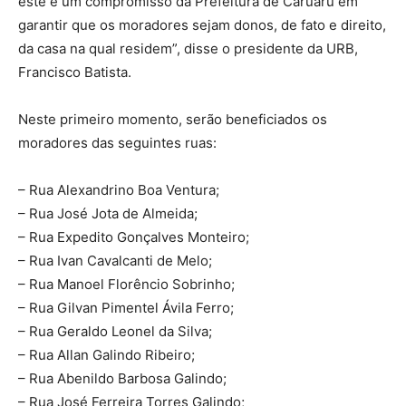
este é um compromisso da Prefeitura de Caruaru em
garantir que os moradores sejam donos, de fato e direito,
da casa na qual residem”, disse o presidente da URB,
Francisco Batista.
Neste primeiro momento, serão beneficiados os
moradores das seguintes ruas:
– Rua Alexandrino Boa Ventura;
– Rua José Jota de Almeida;
– Rua Expedito Gonçalves Monteiro;
– Rua Ivan Cavalcanti de Melo;
– Rua Manoel Florêncio Sobrinho;
– Rua Gilvan Pimentel Ávila Ferro;
– Rua Geraldo Leonel da Silva;
– Rua Allan Galindo Ribeiro;
– Rua Abenildo Barbosa Galindo;
– Rua José Ferreira Torres Galindo;