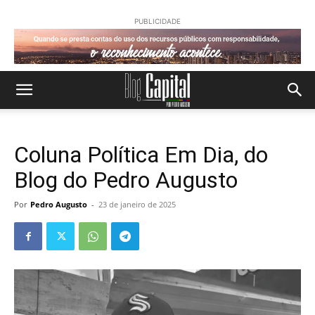
PUBLICIDADE
Coluna Política Em Dia, do
Blog do Pedro Augusto
Por
Pedro Augusto
-
23 de janeiro de 2025