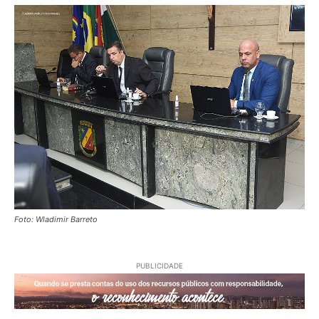
Foto: Wladimir Barreto
PUBLICIDADE