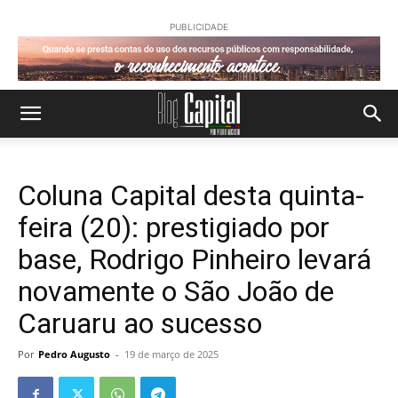
PUBLICIDADE
Coluna Capital desta quinta-
feira (20): prestigiado por
base, Rodrigo Pinheiro levará
novamente o São João de
Caruaru ao sucesso
Por
Pedro Augusto
-
19 de março de 2025