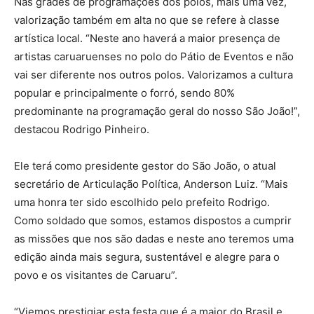
Nas grades de programações dos polos, mais uma vez,
valorização também em alta no que se refere à classe
artística local. “Neste ano haverá a maior presença de
artistas caruaruenses no polo do Pátio de Eventos e não
vai ser diferente nos outros polos. Valorizamos a cultura
popular e principalmente o forró, sendo 80%
predominante na programação geral do nosso São João!”,
destacou Rodrigo Pinheiro.
Ele terá como presidente gestor do São João, o atual
secretário de Articulação Política, Anderson Luiz. “Mais
uma honra ter sido escolhido pelo prefeito Rodrigo.
Como soldado que somos, estamos dispostos a cumprir
as missões que nos são dadas e neste ano teremos uma
edição ainda mais segura, sustentável e alegre para o
povo e os visitantes de Caruaru”.
“Viemos prestigiar esta festa que é a maior do Brasil e