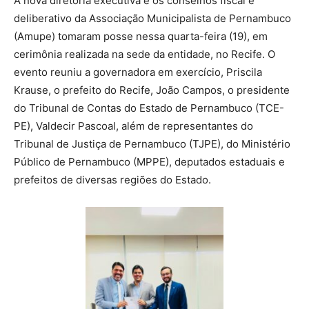
A nova diretoria executiva e os conselhos fiscal e
deliberativo da Associação Municipalista de Pernambuco
(Amupe) tomaram posse nessa quarta-feira (19), em
cerimônia realizada na sede da entidade, no Recife. O
evento reuniu a governadora em exercício, Priscila
Krause, o prefeito do Recife, João Campos, o presidente
do Tribunal de Contas do Estado de Pernambuco (TCE-
PE), Valdecir Pascoal, além de representantes do
Tribunal de Justiça de Pernambuco (TJPE), do Ministério
Público de Pernambuco (MPPE), deputados estaduais e
prefeitos de diversas regiões do Estado.