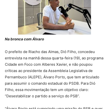
Na bronca com Álvaro
O prefeito de Riacho das Almas, Dió Filho, concedeu
entrevista na manhã dessa quarta-feira (19), ao programa
Cidade em Foco com Alberes Xavier, e não poupou
críticas ao presidente da Assembleia Legislativa de
Pernambuco (ALEPE), Álvaro Porto, que tem articulado
para assumir o comando estadual do PSDB. Para Dió
Filho, essa movimentação tem um objetivo claro:
“Desestabilizar o partido a serviço do PSB”.
“Álvaro Porto está cumprindo uma missão do PSB e quer