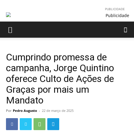
PUBLICIDADE
Cumprindo promessa de
campanha, Jorge Quintino
oferece Culto de Ações de
Graças por mais um
Mandato
Por
Pedro Augusto
-
22 de março de 2025