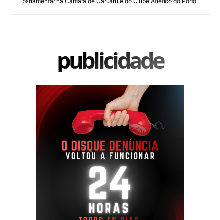
parlamentar na Câmara de Caruaru e do Clube Atlético do Porto.
publicidade