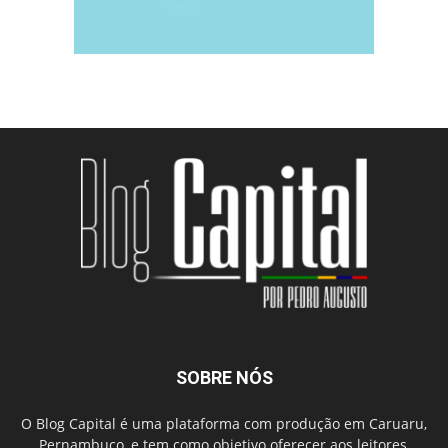
SOBRE NÓS
O Blog Capital é uma plataforma com produção em Caruaru,
Pernambuco, e tem como objetivo oferecer aos leitores,