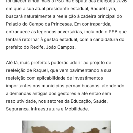
fortalecer ainda mais o PSD na disputa das Eleições 2026
em que a sua atual presidente estadual, Raquel Lyra,
buscará naturalmente a reeleição à cadeira principal do
Palácio do Campo da Princesas. Em contrapartida,
enfraquece as legendas adversárias, incluindo o PSB que
tentará retornar à gestão estadual, com a candidatura do
prefeito do Recife, João Campos.
Até lá, mais prefeitos poderão aderir ao projeto de
reeleição de Raquel, que vem pavimentando a sua
reeleição com aplicabilidade de investimentos
importantes nos municípios pernambucanos, atendendo
a demandas antigas dos gestores e até então sem
resolutividade, nos setores da Educação, Saúde,
Segurança, Infraestrutura e Mobilidade.