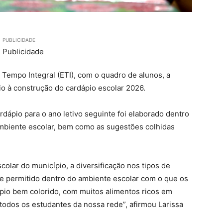
PUBLICIDADE
 Tempo Integral (ETI), com o quadro de alunos, a
io à construção do cardápio escolar 2026.
dápio para o ano letivo seguinte foi elaborado dentro
ambiente escolar, bem como as sugestões colhidas
olar do município, a diversificação nos tipos de
e permitido dentro do ambiente escolar com o que os
pio bem colorido, com muitos alimentos ricos em
 todos os estudantes da nossa rede”, afirmou Larissa