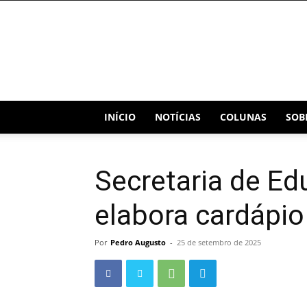
Blog
Capital
INÍCIO
NOTÍCIAS
COLUNAS
SOB
Secretaria de E
elabora cardápio
Por
Pedro Augusto
-
25 de setembro de 2025