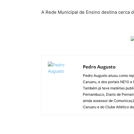
A Rede Municipal de Ensino destina cerca de
Pedro Augusto
Pedro Augusto atuou como rep
Caruaru, e dos portais NE10 e
Também já teve matérias publi
Pernambuco, Diario de Pernamb
ainda assessor de Comunicaçã
Caruaru e do Clube Atlético do