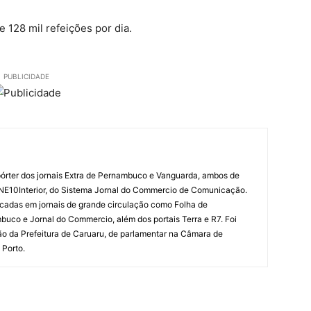
 128 mil refeições por dia.
PUBLICIDADE
órter dos jornais Extra de Pernambuco e Vanguarda, ambos de
 NE10Interior, do Sistema Jornal do Commercio de Comunicação.
cadas em jornais de grande circulação como Folha de
uco e Jornal do Commercio, além dos portais Terra e R7. Foi
o da Prefeitura de Caruaru, de parlamentar na Câmara de
 Porto.