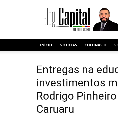
Blog
Capital
INÍCIO
NOTÍCIAS
COLUNAS
S
Entregas na edu
investimentos 
Rodrigo Pinheiro
Caruaru