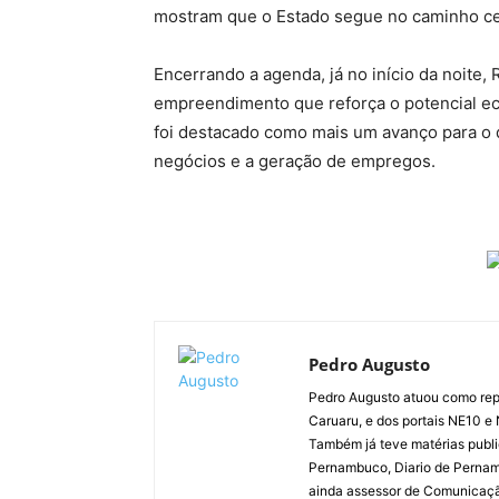
mostram que o Estado segue no caminho cert
Encerrando a agenda, já no início da noite, 
empreendimento que reforça o potencial e
foi destacado como mais um avanço para o 
negócios e a geração de empregos.
Pedro Augusto
Pedro Augusto atuou como rep
Caruaru, e dos portais NE10 e
Também já teve matérias publi
Pernambuco, Diario de Pernamb
ainda assessor de Comunicaçã