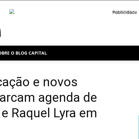
PUBLICIDADE
OBRE O BLOG CAPITAL
cação e novos
marcam agenda de
 e Raquel Lyra em