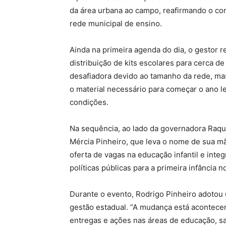
da área urbana ao campo, reafirmando o co
rede municipal de ensino.
Ainda na primeira agenda do dia, o gestor re
distribuição de kits escolares para cerca de
desafiadora devido ao tamanho da rede, ma
o material necessário para começar o ano l
condições.
Na sequência, ao lado da governadora Raque
Mércia Pinheiro, que leva o nome de sua 
oferta de vagas na educação infantil e inte
políticas públicas para a primeira infância n
Durante o evento, Rodrigo Pinheiro adotou 
gestão estadual. “A mudança está acontece
entregas e ações nas áreas de educação, saú