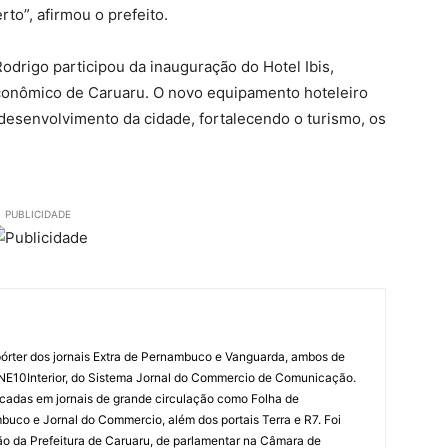
o”, afirmou o prefeito.
Rodrigo participou da inauguração do Hotel Ibis,
conômico de Caruaru. O novo equipamento hoteleiro
desenvolvimento da cidade, fortalecendo o turismo, os
PUBLICIDADE
órter dos jornais Extra de Pernambuco e Vanguarda, ambos de
 NE10Interior, do Sistema Jornal do Commercio de Comunicação.
cadas em jornais de grande circulação como Folha de
uco e Jornal do Commercio, além dos portais Terra e R7. Foi
o da Prefeitura de Caruaru, de parlamentar na Câmara de