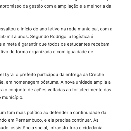
mpromisso da gestão com a ampliação e a melhoria da
ssaltou o início do ano letivo na rede municipal, com a
 50 mil alunos. Segundo Rodrigo, a logística é
s a meta é garantir que todos os estudantes recebam
etivo de forma organizada e com igualdade de
l Lyra, o prefeito participou da entrega da Creche
mãe, em homenagem póstuma. A nova unidade amplia a
gra o conjunto de ações voltadas ao fortalecimento das
o município.
um tom mais político ao defender a continuidade da
ndo em Pernambuco, e ela precisa continuar. As
de, assistência social, infraestrutura e cidadania