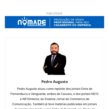
PUBLICIDADE
Pedro Augusto
Pedro Augusto atuou como repórter dos jornais Extra de
Pernambuco e Vanguarda, ambos de Caruaru, e dos portais NE10
e NE10Interior, do Sistema Jornal do Commercio de
Comunicação. Também já teve matérias publicadas em jornais