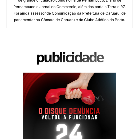
de grande circulação como Folha de Pernambuco, Diario de
Pernambuco e Jornal do Commercio, além dos portais Terra e R7.
Foi ainda assessor de Comunicação da Prefeitura de Caruaru, de
parlamentar na Câmara de Caruaru e do Clube Atlético do Porto.
publicidade