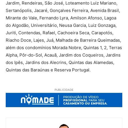
Jardim, Rendeiras, São José, Loteamento Luiz Mariano,
Sertanópolis, Jacaré, Gonçalves Ferreira, Avenida Brasil,
Mirante do Vale, Fernando Lyra, Amilson Afonso, Lagoa
do Algodão, Universitário, Neusa Garcia, Luiz Gonzaga,
Juriti, Contendas, Rafael, Cachoeira Seca, Carapotós,
Riacho Doce, Lajes, Juá, Malhada de Barreira Queimadas,
além dos condomínios Morada Nobre, Quintas 1, 2, Terras
Alpha, Pôr-do-Sol, Acauã, Jardim dos Coqueiros, Jardins
dos Ipês, Jardins dos Alecrins, Quintas das Alamedas,
Quintas das Baraúnas e Reserva Portugal.
PUBLICIDADE