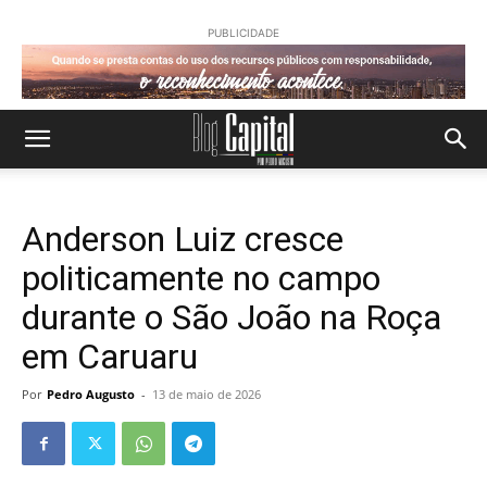
PUBLICIDADE
Anderson Luiz cresce
politicamente no campo
durante o São João na Roça
em Caruaru
Por
Pedro Augusto
-
13 de maio de 2026