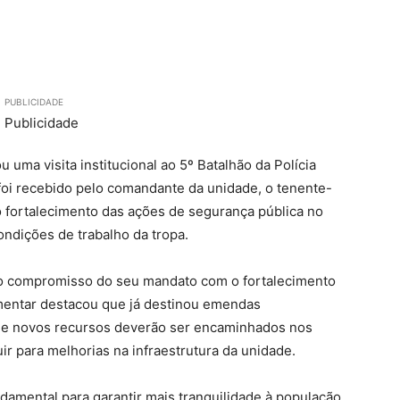
PUBLICIDADE
 uma visita institucional ao 5º Batalhão da Polícia
foi recebido pelo comandante da unidade, o tenente-
o fortalecimento das ações de segurança pública no
ondições de trabalho da tropa.
u o compromisso do seu mandato com o fortalecimento
amentar destacou que já destinou emendas
ue novos recursos deverão ser encaminhados nos
r para melhorias na infraestrutura da unidade.
damental para garantir mais tranquilidade à população