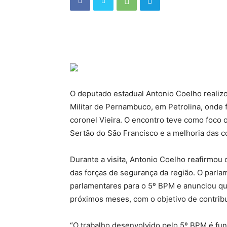
O deputado estadual Antonio Coelho realizou
Militar de Pernambuco, em Petrolina, onde 
coronel Vieira. O encontro teve como foco 
Sertão do São Francisco e a melhoria das c
Durante a visita, Antonio Coelho reafirmo
das forças de segurança da região. O parl
parlamentares para o 5º BPM e anunciou q
próximos meses, com o objetivo de contribui
“O trabalho desenvolvido pelo 5º BPM é fun