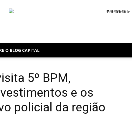
PUBLICIDADE
RE O BLOG CAPITAL
isita 5º BPM,
nvestimentos e os
o policial da região